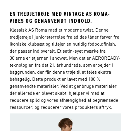
EN TREDJETRØJE MED VINTAGE AS ROMA-
VIBES OG GENANVENDT INDHOLD.
Klassisk AS Roma med et moderne twist. Denne
tredjetrøje i juniorstørrelse fra adidas låner farver fra
ikoniske klubsæt og tilføjer en nutidig fodboldfinish,
der passer ind overalt. Et satin-syet mærke fra
30'erne er stjernen i showet. Men det er AEROREADY-
teknologien fra det 21. århundrede, som arbejder i
baggrunden, der får denne trøje til at føles ekstra
behagelig. Dette produkt er lavet med 100 %
genanvendte materialer. Ved at genbruge materialer,
der allerede er blevet skabt, hjælper vi med at
reducere spild og vores afhængighed af begrænsede
ressourcer, og reducerer vores produkters aftryk.