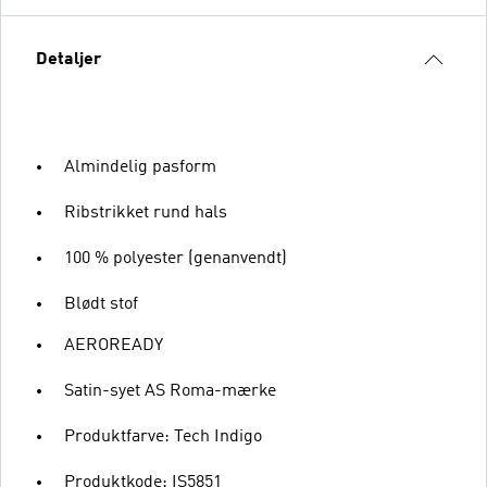
Detaljer
Almindelig pasform
Ribstrikket rund hals
100 % polyester (genanvendt)
Blødt stof
AEROREADY
Satin-syet AS Roma-mærke
Produktfarve: Tech Indigo
Produktkode: IS5851