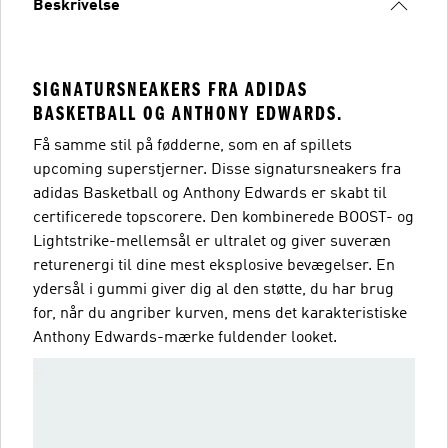
Beskrivelse
SIGNATURSNEAKERS FRA ADIDAS
BASKETBALL OG ANTHONY EDWARDS.
Få samme stil på fødderne, som en af spillets
upcoming superstjerner. Disse signatursneakers fra
adidas Basketball og Anthony Edwards er skabt til
certificerede topscorere. Den kombinerede BOOST- og
Lightstrike-mellemsål er ultralet og giver suveræn
returenergi til dine mest eksplosive bevægelser. En
ydersål i gummi giver dig al den støtte, du har brug
for, når du angriber kurven, mens det karakteristiske
Anthony Edwards-mærke fuldender looket.