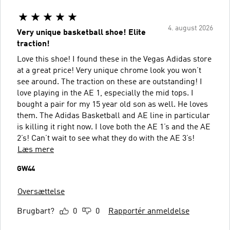
4. august 2026
Very unique basketball shoe! Elite
traction!
Love this shoe! I found these in the Vegas Adidas store
at a great price! Very unique chrome look you won’t
see around. The traction on these are outstanding! I
love playing in the AE 1, especially the mid tops. I
bought a pair for my 15 year old son as well. He loves
them. The Adidas Basketball and AE line in particular
is killing it right now. I love both the AE 1’s and the AE
2’s! Can’t wait to see what they do with the AE 3’s!
Læs mere
GW44
Oversættelse
Brugbart?
0
0
Rapportér anmeldelse