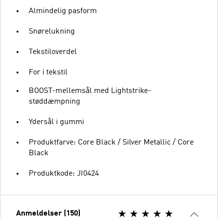
Almindelig pasform
Snørelukning
Tekstiloverdel
For i tekstil
BOOST-mellemsål med Lightstrike-
støddæmpning
Ydersål i gummi
Produktfarve: Core Black / Silver Metallic / Core
Black
Produktkode: JI0424
Anmeldelser (150)