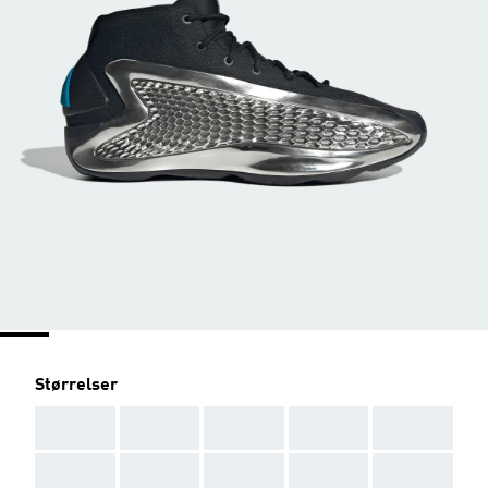
Størrelser
AAA
AAA
AAA
AAA
AAA
AAA
AAA
AAA
AAA
AAA