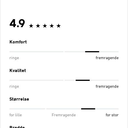
4.9
Komfort
ringe
fremragende
Kvalitet
ringe
fremragende
Størrelse
for lille
Fremragende
for stor