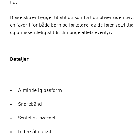
tid.
Disse sko er bygget til stil og komfort og bliver uden tvivl
en favorit for både børn og forældre, da de føjer selvtillid
og umiskendelig stil til din unge atlets eventyr.
Detaljer
Almindelig pasform
Snørebånd
Syntetisk overdel
Indersål i tekstil