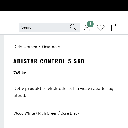
1
Kids Unisex • Originals
ADISTAR CONTROL 5 SKO
Pris
749 kr.
Dette produkt er ekskluderet fra visse rabatter og
tilbud.
Cloud White / Rich Green / Core Black