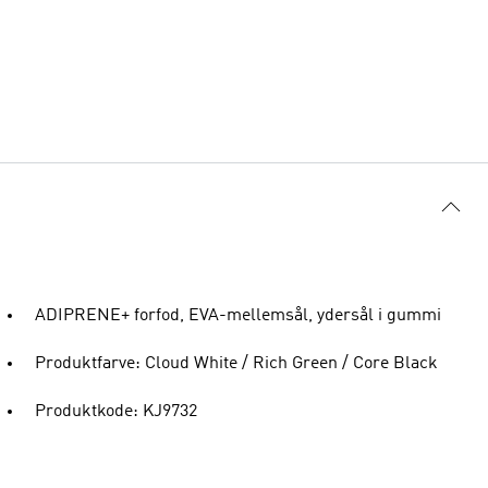
ADIPRENE+ forfod, EVA-mellemsål, ydersål i gummi
Produktfarve: Cloud White / Rich Green / Core Black
Produktkode: KJ9732