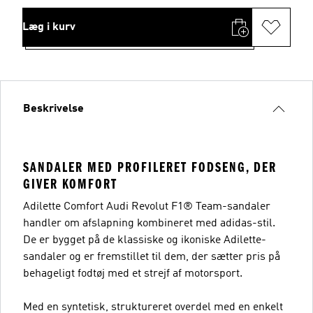
Læg i kurv
Beskrivelse
SANDALER MED PROFILERET FODSENG, DER
GIVER KOMFORT
Adilette Comfort Audi Revolut F1® Team-sandaler
handler om afslapning kombineret med adidas-stil.
De er bygget på de klassiske og ikoniske Adilette-
sandaler og er fremstillet til dem, der sætter pris på
behageligt fodtøj med et strejf af motorsport.
Med en syntetisk, struktureret overdel med en enkelt