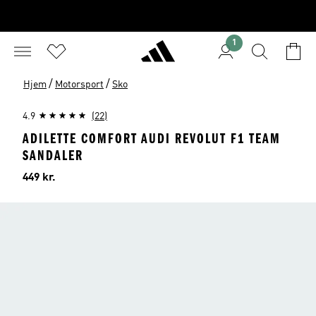
1
/
/
Hjem
Motorsport
Sko
4.9
(22)
ADILETTE COMFORT AUDI REVOLUT F1 TEAM
SANDALER
Pris
449 kr.