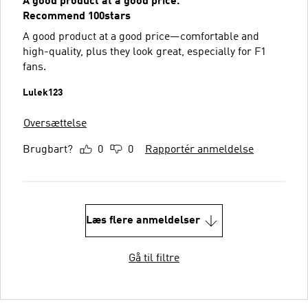
A good product at a good price.
Recommend 100stars
A good product at a good price—comfortable and
high-quality, plus they look great, especially for F1
fans.
Lulek123
Oversættelse
Brugbart?
0
0
Rapportér anmeldelse
Læs flere anmeldelser
Gå til filtre