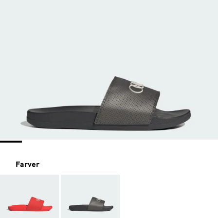
Farver