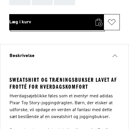
Læg i kurv
Beskrivelse
SWEATSHIRT OG TRÆNINGSBUKSER LAVET AF
FROTTÉ FOR HVERDAGSKOMFORT
Hverdagsøjeblikke føles som et eventyr med adidas
Pixar Toy Story-joggingdragten. Børn, der elsker at
udforske, vil opdage en verden af fantasi med dette
sæt bestående af en sweatshirt og joggingbukser.