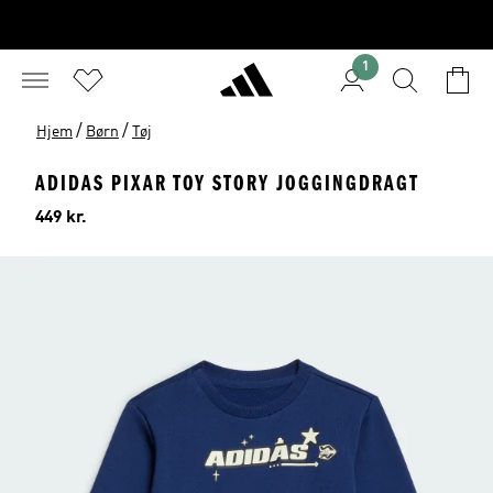
1
/
/
Hjem
Børn
Tøj
ADIDAS PIXAR TOY STORY JOGGINGDRAGT
Pris
449 kr.