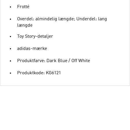
Frotté
Overdel: almindelig længde; Underdel: lang
længde
Toy Story-detaljer
adidas-mærke
Produktfarve: Dark Blue / Off White
Produktkode: KG6121