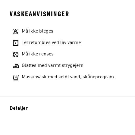
VASKEANVISNINGER
Må ikke bleges
Tørretumbles ved lav varme
Må ikke renses
Glattes med varmt strygejern
Maskinvask med koldt vand, skåneprogram
Detaljer