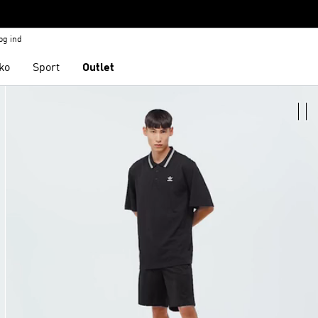
og ind
ko
Sport
Outlet