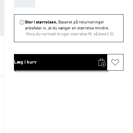
AAA
Stor i størrelsen.
Baseret på returneringer
anbefaler vi, at du vælger en størrelse mindre.
(Hvis du normalt bruger størrelse M, så bestil S)
Læg i kurv