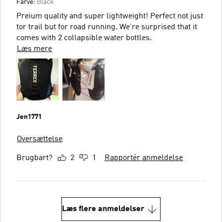
Farve:
Black
Preium quality and super lightweight! Perfect not just
tor trail but for road running. We’re surprised that it
comes with 2 collapsible water bottles.
Læs mere
Jen1771
Oversættelse
Brugbart?
2
1
Rapportér anmeldelse
Læs flere anmeldelser