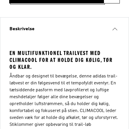
Beskrivelse
EN MULTIFUNKTIONEL TRAILVEST MED
CLIMACOOL FOR AT HOLDE DIG KØLIG, TØR
OG KLAR.
Åndbar og designet til bevægelse, denne adidas trail-
løbvest er din følgesvend til et tempofyldt eventyr. En
tætsiddende pasform med lavprofileret og luftige
meshdetaljer følger alle dine bevægelser og
opretholder luftstrømmen, så du holder dig kølig,
komfortabel og fokuseret på stien. CLIMACOOL leder
sveden væk for at holde dig afkølet, tør og uforstyrret.
Stiklommer giver opbevaring til trail-løb