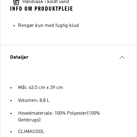
Håndvask i koldt vand
INFO OM PRODUKTPLEJE
Rengør kun med fugtig klud
Detaljer
Mål: 43.5 cm x 39 cm
Volumen: 8,8 L
Hovedmateriale: 100% Polyester(100%
Genbrugs)
CLIMACOOL