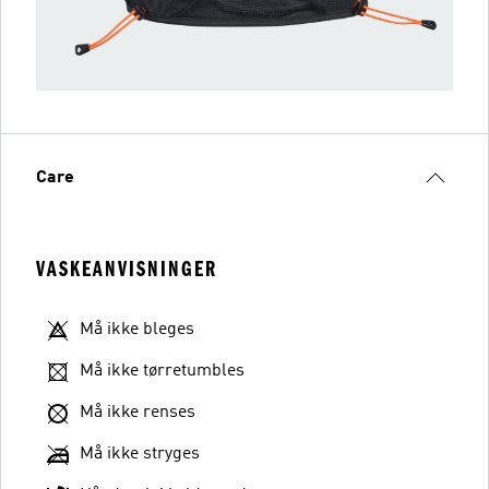
Care
VASKEANVISNINGER
Må ikke bleges
Må ikke tørretumbles
Må ikke renses
Må ikke stryges