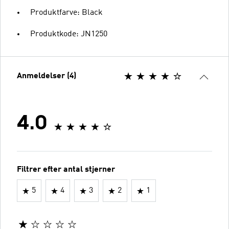
Produktfarve: Black
Produktkode: JN1250
Anmeldelser (4)
4.0
Filtrer efter antal stjerner
5
4
3
2
1