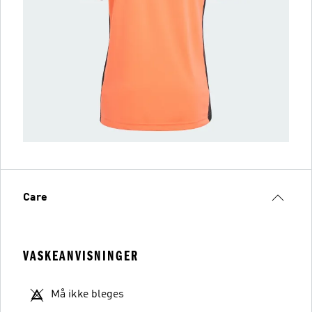
Care
VASKEANVISNINGER
Må ikke bleges