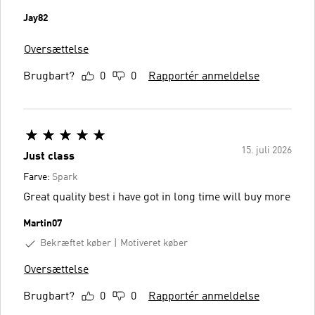
Jay82
Oversættelse
Brugbart?
0
0
Rapportér anmeldelse
15. juli 2026
Just class
Farve:
Spark
Great quality best i have got in long time will buy more
Martin07
Bekræftet køber
Motiveret køber
Oversættelse
Brugbart?
0
0
Rapportér anmeldelse