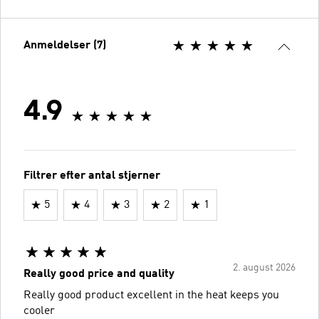
Anmeldelser (7)
4.9
Filtrer efter antal stjerner
5
4
3
2
1
2. august 2026
Really good price and quality
Really good product excellent in the heat keeps you
cooler