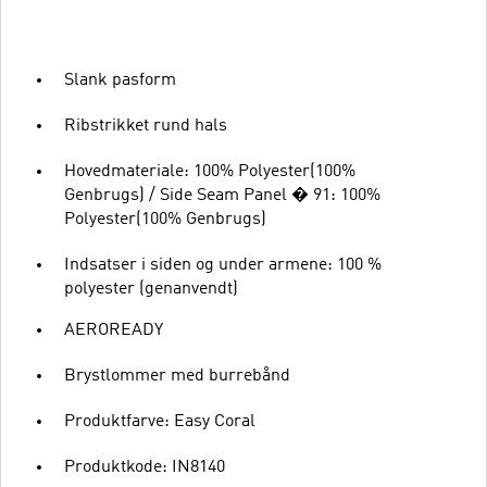
Slank pasform
Ribstrikket rund hals
Hovedmateriale: 100% Polyester(100%
Genbrugs) / Side Seam Panel � 91: 100%
Polyester(100% Genbrugs)
Indsatser i siden og under armene: 100 %
polyester (genanvendt)
AEROREADY
Brystlommer med burrebånd
Produktfarve: Easy Coral
Produktkode: IN8140