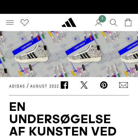
1
/
ADIDAS
AUGUST 2022
EN
UNDERSØGELSE
AF KUNSTEN VED