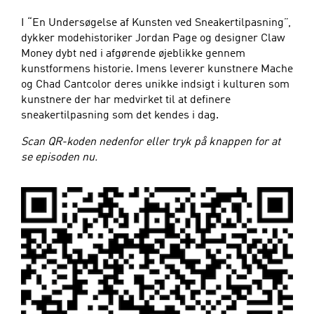
I “En Undersøgelse af Kunsten ved Sneakertilpasning”,
dykker modehistoriker Jordan Page og designer Claw
Money dybt ned i afgørende øjeblikke gennem
kunstformens historie. Imens leverer kunstnere Mache
og Chad Cantcolor deres unikke indsigt i kulturen som
kunstnere der har medvirket til at definere
sneakertilpasning som det kendes i dag.
Scan QR-koden nedenfor eller tryk på knappen for at
se episoden nu.