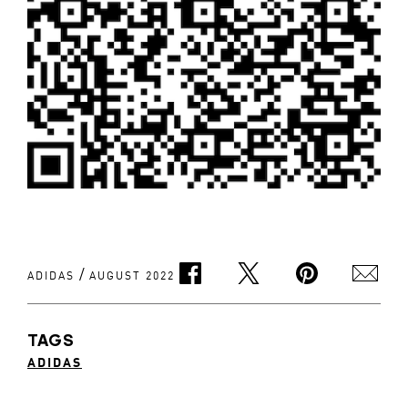
/
ADIDAS
AUGUST 2022
TAGS
ADIDAS