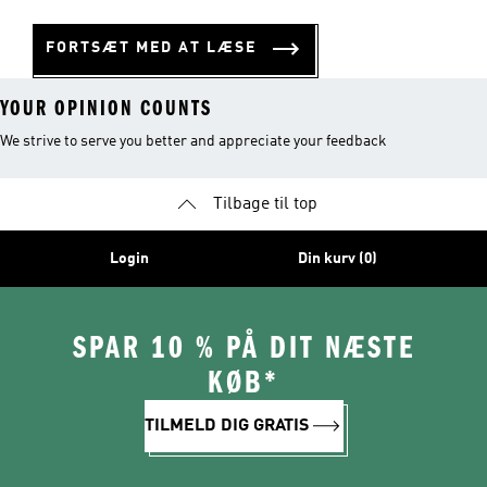
FORTSÆT MED AT LÆSE
YOUR OPINION COUNTS
We strive to serve you better and appreciate your feedback
Tilbage til top
Login
Din kurv (0)
SPAR 10 % PÅ DIT NÆSTE
KØB*
TILMELD DIG GRATIS