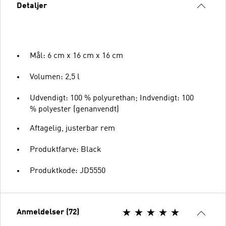
Detaljer
Mål: 6 cm x 16 cm x 16 cm
Volumen: 2,5 l
Udvendigt: 100 % polyurethan; Indvendigt: 100
% polyester (genanvendt)
Aftagelig, justerbar rem
Produktfarve: Black
Produktkode: JD5550
Anmeldelser (72)