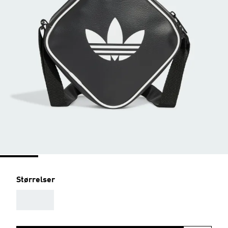
Størrelser
AAA