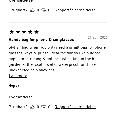
Oversættelse
Brugbart?
0
0
Rapportér anmeldelse
21. juni 2026
Handy bag for phone & sunglasses
Stylish bag when you only need a small bag for phone,
glasses, keys & purse..ideal for things like outdoor
gigs, horse racing & golf or just sitikng in the beer
garden at the local..its also waterproof for those
unexpected rain showers ..
Læs mere
Hoppy
Oversættelse
Brugbart?
0
0
Rapportér anmeldelse