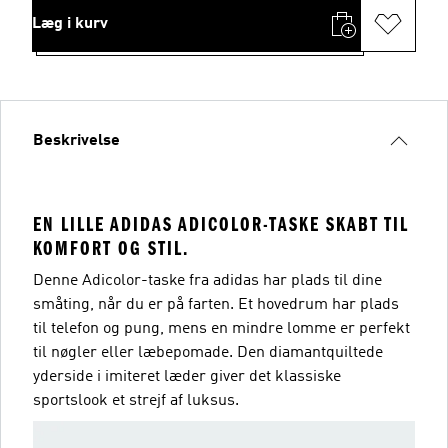
Læg i kurv
Beskrivelse
EN LILLE ADIDAS ADICOLOR-TASKE SKABT TIL
KOMFORT OG STIL.
Denne Adicolor-taske fra adidas har plads til dine
småting, når du er på farten. Et hovedrum har plads
til telefon og pung, mens en mindre lomme er perfekt
til nøgler eller læbepomade. Den diamantquiltede
yderside i imiteret læder giver det klassiske
sportslook et strejf af luksus.