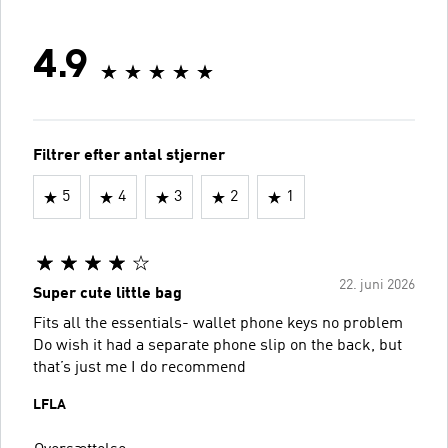
4.9
Filtrer efter antal stjerner
5
4
3
2
1
22. juni 2026
Super cute little bag
Fits all the essentials- wallet phone keys no problem
Do wish it had a separate phone slip on the back, but
that’s just me I do recommend
LFLA