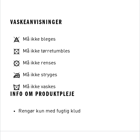
VASKEANVISNINGER
Må ikke bleges
Må ikke tørretumbles
Må ikke renses
Må ikke stryges
Må ikke vaskes
INFO OM PRODUKTPLEJE
Rengør kun med fugtig klud