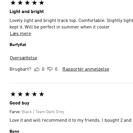
Light and bright
Lovely light and bright track top. Comfortable. Slightly tigh
kept it. Will be perfect in summer when it cooler
Læs mere
BurfyKat
Oversættelse
Brugbart?
0
0
Rapportér anmeldelse
Good buy
Farve:
Black / Team Dark Grey
Love it and will recommend it to my friends. I bought 2 and 
Bonn