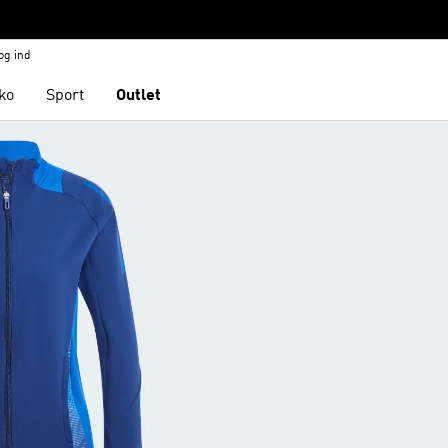
og ind
ko
Sport
Outlet