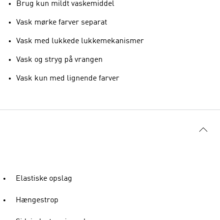
Brug kun mildt vaskemiddel
Vask mørke farver separat
Vask med lukkede lukkemekanismer
Vask og stryg på vrangen
Vask kun med lignende farver
Elastiske opslag
Hængestrop