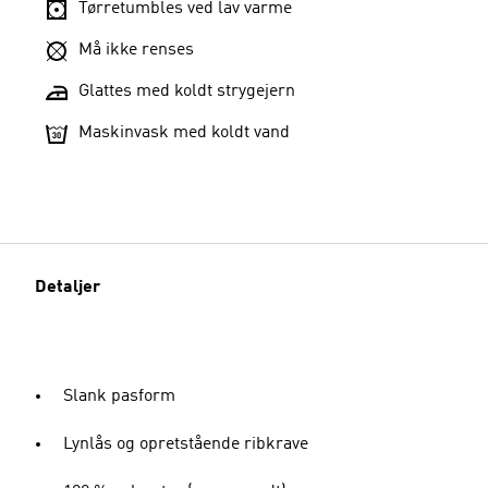
Tørretumbles ved lav varme
Må ikke renses
Glattes med koldt strygejern
Maskinvask med koldt vand
Detaljer
Slank pasform
Lynlås og opretstående ribkrave