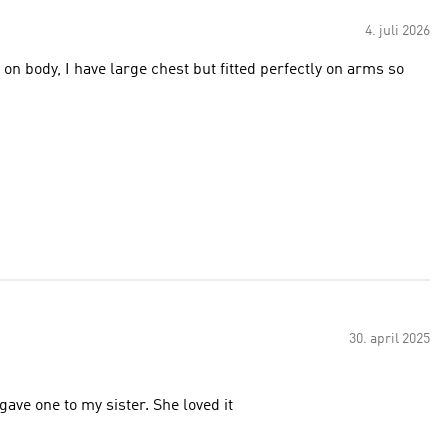
4. juli 2026
t on body, I have large chest but fitted perfectly on arms so
30. april 2025
gave one to my sister. She loved it