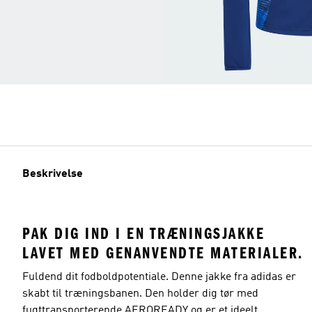
Beskrivelse
PAK DIG IND I EN TRÆNINGSJAKKE
LAVET MED GENANVENDTE MATERIALER.
Fuldend dit fodboldpotentiale. Denne jakke fra adidas er
skabt til træningsbanen. Den holder dig tør med
fugttransporterende AEROREADY og er et ideelt