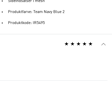
Sideindsatser i mesh
Produktfarve: Team Navy Blue 2
Produktkode: IR5495