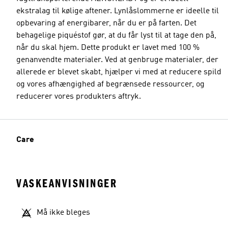
ekstralag til kølige aftener. Lynlåslommerne er ideelle til
opbevaring af energibarer, når du er på farten. Det
behagelige piquéstof gør, at du får lyst til at tage den på,
når du skal hjem. Dette produkt er lavet med 100 %
genanvendte materialer. Ved at genbruge materialer, der
allerede er blevet skabt, hjælper vi med at reducere spild
og vores afhængighed af begrænsede ressourcer, og
reducerer vores produkters aftryk.
Care
VASKEANVISNINGER
Må ikke bleges